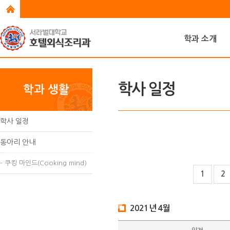
학과 소개
학사 일정
학과 생활
학사 일정
동아리 안내
- 쿠킹 마인드(Cooking mind)
1
2
2021년 4월