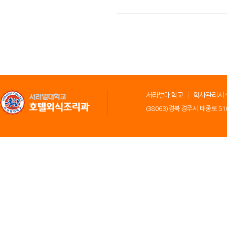
서라벌대학교
학사관리시
(38063)경북 경주시 태종로 516(