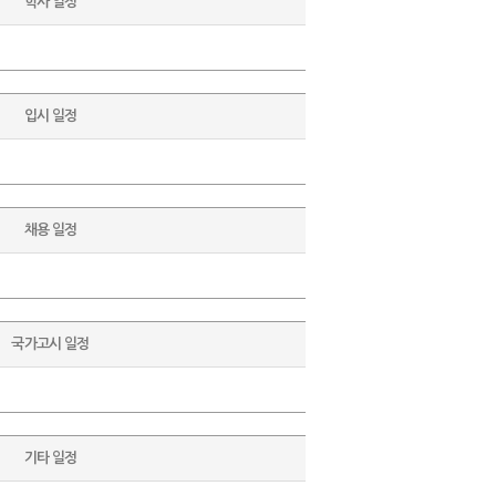
학사 일정
입시 일정
채용 일정
국가고시 일정
기타 일정