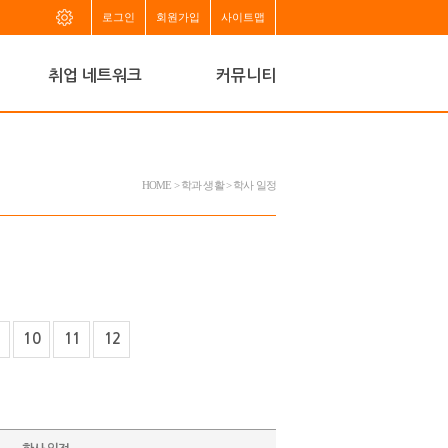
로그인
회원가입
사이트맵
취업 네트워크
커뮤니티
HOME > 학과 생활 > 학사 일정
10
11
12