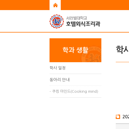
학사
학과 생활
학사 일정
동아리 안내
- 쿠킹 마인드(Cooking mind)
20